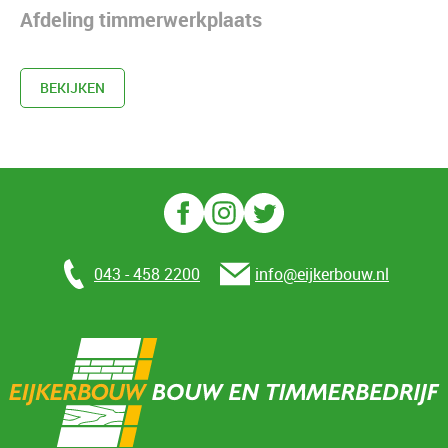
Afdeling timmerwerkplaats
BEKIJKEN
043 - 458 2200
info@eijkerbouw.nl